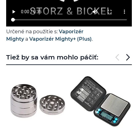
Určené na použitie s:
Vaporizér
Mighty
a
Vaporizér Mighty+ (Plus)
.
Tiež by sa vám mohlo páčiť: