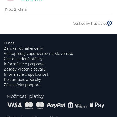
Pred 2 rokmi
Verified by Trustvoice
O nás
Záruka rovnakej ceny
Veľkopredaj vaporizérov na Slovensku
Často kladené otázky
Informácie o preprave
Zásady vrátenia tovaru
Informácie o spoločnosti
Reklamácie a záruky
Zákaznícka podpora
Možnosti platby