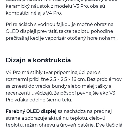
keramický náustok z modelu V3 Pro, oba sú
kompatibilné aj s V4 Pro.
Pri reláciách s vodnou fajkou je možné obraz na
OLED displeji prevrátiť, takže teplotu pohodlne
prečítaš aj keď je vaporizér otočený hore nohami.
Dizajn a konštrukcia
V4 Pro má štíhly tvar pripomínajúci pero s
rozmermi približne 2,5 × 2,5 × 16 cm. Bez problémov
sa zmestí do vrecka bundy alebo malej tašky a
recenzenti uvádzajú, že pôsobí pevnejšie ako V3
Pro vďaka odolnejšiemu telu.
Farebný OLED displej
sa nachádza na prednej
strane a zobrazuje aktuálnu teplotu, cieľovú
teplotu, režim ohrevu a úroveň batérie. Dve tlačidlá