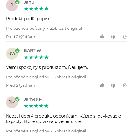
Janu
J
Produkt podľa popisu.
Preložené z poľštiny
•
Zobrazit originál
Pred 2 týždňami
BART W
BW
Veľmi spokojný s produktom. Ďakujem.
Preložené z angličtiny
•
Zobrazit originál
Pred 2 týždňami
James M
JM
Naozaj dobrý produkt, odporúčam. Kúpte si dávkovacie
kapsuly, ktoré udržiavajú večer čisté.
Preložené z angličtiny
•
Zobrazit originál