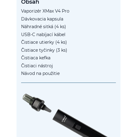
Obsah
Vaporizér XMax V4 Pro
Dávkovacia kapsula
Náhradné sitká (4 ks)
USB-C nabíjací kábel
Čistiace utierky (4 ks)
Čistiace tyčinky (3 ks)
Čistiaca kefka
Čistiaci nástroj
Návod na použitie