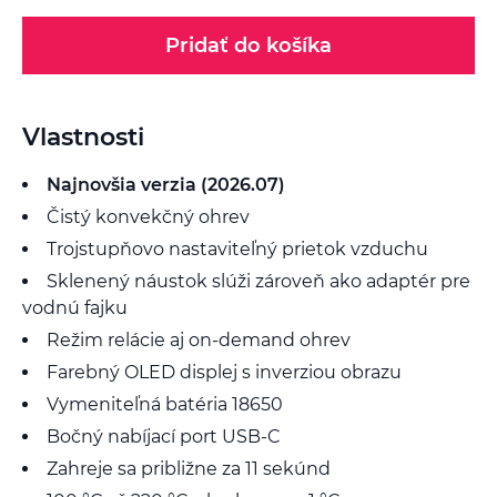
Pridať do košíka
Vlastnosti
Najnovšia verzia (2026.07)
Čistý konvekčný ohrev
Trojstupňovo nastaviteľný prietok vzduchu
Sklenený náustok slúži zároveň ako adaptér pre
vodnú fajku
Režim relácie aj on-demand ohrev
Farebný OLED displej s inverziou obrazu
Vymeniteľná batéria 18650
Bočný nabíjací port USB-C
Zahreje sa približne za 11 sekúnd