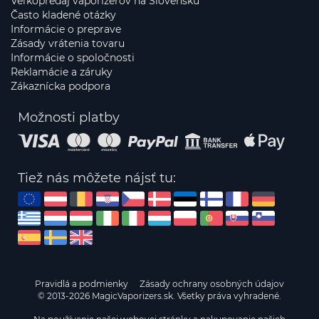
Veľkopredaj vaporizérov na Slovensku
Často kladené otázky
Informácie o preprave
Zásady vrátenia tovaru
Informácie o spoločnosti
Reklamácie a záruky
Zákaznícka podpora
Možnosti platby
Tiež nás môžete nájsť tu:
Pravidlá a podmienky
Zásady ochrany osobných údajov
© 2013-2026 MagicVaporizers.sk. Všetky práva vyhradené.