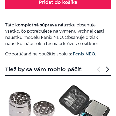
Pridať do košíka
Táto
kompletná súprava náustku
obsahuje
všetko, čo potrebujete na výmenu vrchnej časti
náustku modelu Fenix NEO. Obsahuje držiak
náustku, náustok a tesniaci krúžok so sitkom.
Odporúčané na použitie spolu s:
Fenix NEO
.
Tiež by sa vám mohlo páčiť: