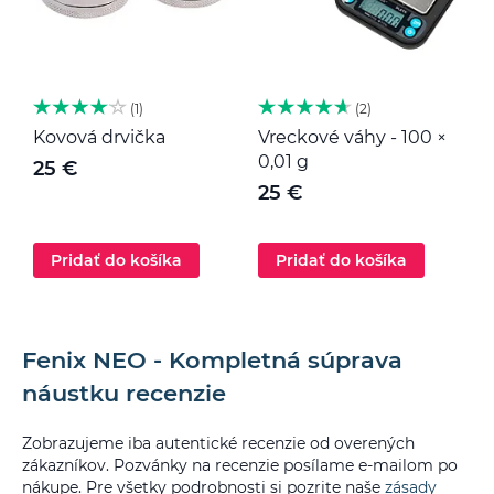
1
2
Kovová drvička
Vreckové váhy - 100 ×
K
0,01 g
25 €
25 €
Pridať do košíka
Pridať do košíka
Fenix NEO - Kompletná súprava
náustku recenzie
Zobrazujeme iba autentické recenzie od overených
zákazníkov. Pozvánky na recenzie posílame e-mailom po
nákupe. Pre všetky podrobnosti si pozrite naše
zásady