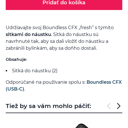
Pridať do košíka
Udržiavajte svoj Boundless CFX „fresh“ s týmito
sitkami do náustku
. Sitká do náustku sú
navrhnuté tak, aby sa dali vložiť do náustku a
zabránili bylinkám, aby sa doňho dostali.
Obsahuje:
Sitká do náustku (2)
Odporúčané na používanie spolu s:
Boundless CFX
(USB-C)
.
Tiež by sa vám mohlo páčiť: