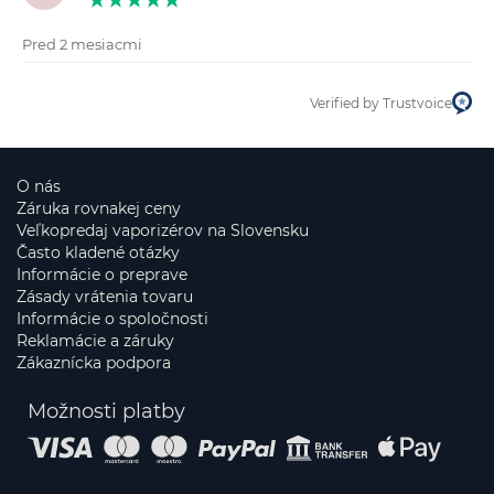
Pred 2 mesiacmi
Verified by Trustvoice
O nás
Záruka rovnakej ceny
Veľkopredaj vaporizérov na Slovensku
Často kladené otázky
Informácie o preprave
Zásady vrátenia tovaru
Informácie o spoločnosti
Reklamácie a záruky
Zákaznícka podpora
Možnosti platby