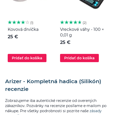
1
2
Kovová drvička
Vreckové váhy - 100 ×
K
0,01 g
25 €
25 €
Pridať do košíka
Pridať do košíka
Arizer - Kompletná hadica (Silikón)
recenzie
Zobrazujeme iba autentické recenzie od overených
zákazníkov. Pozvánky na recenzie posílame e-mailom po
nákupe. Pre všetky podrobnosti si pozrite naše
zásady