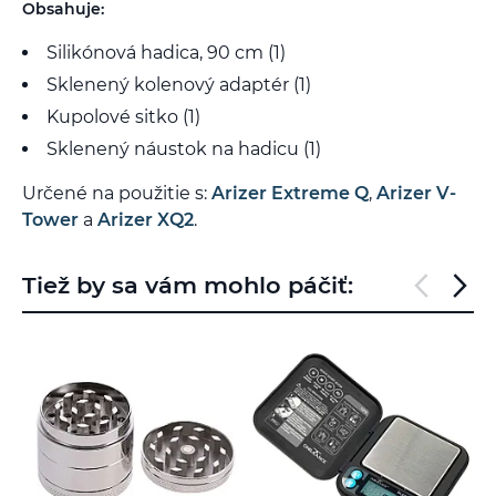
Obsahuje:
Silikónová hadica, 90 cm (1)
Sklenený kolenový adaptér (1)
Kupolové sitko (1)
Sklenený náustok na hadicu (1)
Určené na použitie s:
Arizer Extreme Q
,
Arizer V-
Tower
a
Arizer XQ2
.
Tiež by sa vám mohlo páčiť: