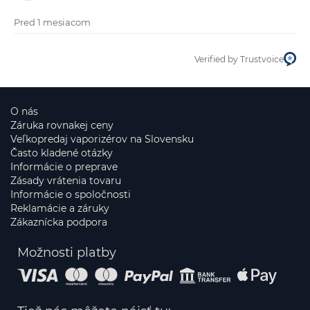
Pred 1 mesiacom
Verified by Trustvoice
O nás
Záruka rovnakej ceny
Veľkopredaj vaporizérov na Slovensku
Často kladené otázky
Informácie o preprave
Zásady vrátenia tovaru
Informácie o spoločnosti
Reklamácie a záruky
Zákaznícka podpora
Možnosti platby