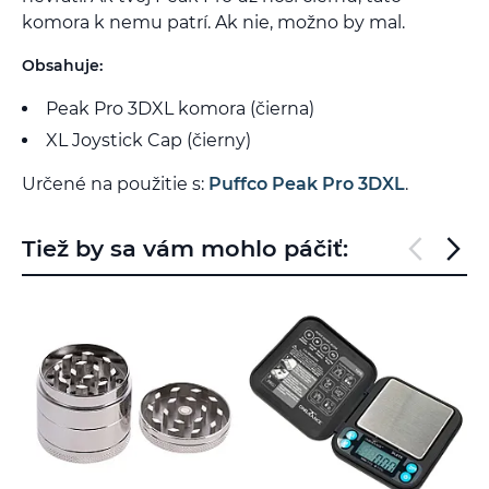
komora k nemu patrí. Ak nie, možno by mal.
Obsahuje:
Peak Pro 3DXL komora (čierna)
XL Joystick Cap (čierny)
Určené na použitie s:
Puffco Peak Pro 3DXL
.
Tiež by sa vám mohlo páčiť: