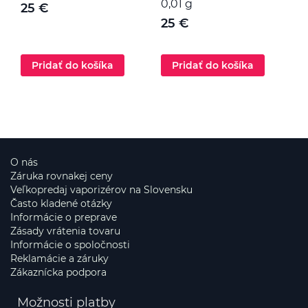
0,01 g
25 €
25 €
Pridať do košíka
Pridať do košíka
O nás
Záruka rovnakej ceny
Veľkopredaj vaporizérov na Slovensku
Často kladené otázky
Informácie o preprave
Zásady vrátenia tovaru
Informácie o spoločnosti
Reklamácie a záruky
Zákaznícka podpora
Možnosti platby