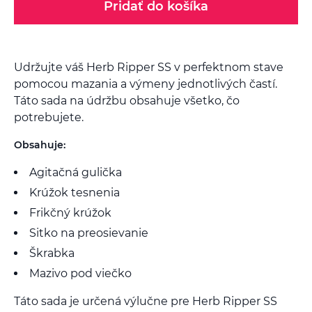
Pridať do košíka
Udržujte váš Herb Ripper SS v perfektnom stave
pomocou mazania a výmeny jednotlivých častí.
Táto sada na údržbu obsahuje všetko, čo
potrebujete.
Obsahuje:
Agitačná gulička
Krúžok tesnenia
Frikčný krúžok
Sitko na preosievanie
Škrabka
Mazivo pod viečko
Táto sada je určená výlučne pre Herb Ripper SS