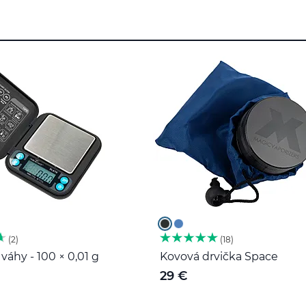
2
18
váhy - 100 × 0,01 g
Kovová drvička Space
29 €