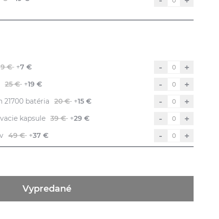
-
+
-
+
9 €
+
7 €
-
+
25 €
+
19 €
-
+
 21700 batéria
20 €
+
15 €
-
+
vacie kapsule
39 €
+
29 €
-
+
v
49 €
+
37 €
Vypredané