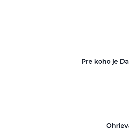
Pre koho je Da
Ohrieva