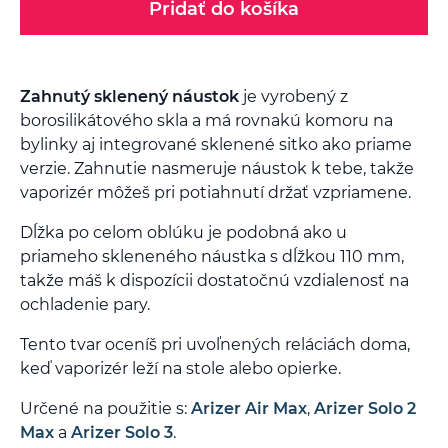
Pridať do košíka
Zahnutý sklenený náustok
je vyrobený z
borosilikátového skla a má rovnakú komoru na
bylinky aj integrované sklenené sitko ako priame
verzie. Zahnutie nasmeruje náustok k tebe, takže
vaporizér môžeš pri potiahnutí držať vzpriamene.
Dĺžka po celom oblúku je podobná ako u
priameho skleneného náustka s dĺžkou 110 mm,
takže máš k dispozícii dostatočnú vzdialenosť na
ochladenie pary.
Tento tvar oceníš pri uvoľnených reláciách doma,
keď vaporizér leží na stole alebo opierke.
Určené na použitie s:
Arizer Air Max
,
Arizer Solo 2
Max
a
Arizer Solo 3
.