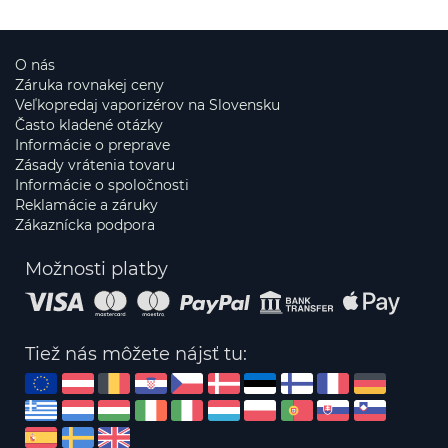
O nás
Záruka rovnakej ceny
Veľkopredaj vaporizérov na Slovensku
Často kladené otázky
Informácie o preprave
Zásady vrátenia tovaru
Informácie o spoločnosti
Reklamácie a záruky
Zákaznícka podpora
Možnosti platby
Tiež nás môžete nájsť tu: