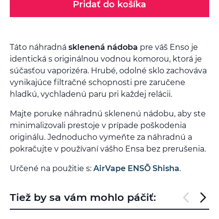
Pridať do košíka
Táto náhradná
sklenená nádoba
pre váš Enso je
identická s originálnou vodnou komorou, ktorá je
súčasťou vaporizéra. Hrubé, odolné sklo zachováva
vynikajúce filtračné schopnosti pre zaručene
hladkú, vychladenú paru pri každej relácii.
Majte poruke náhradnú sklenenú nádobu, aby ste
minimalizovali prestoje v prípade poškodenia
originálu. Jednoducho vymeňte za náhradnú a
pokračujte v používaní vášho Ensa bez prerušenia.
Určené na použitie s:
AirVape ENSŌ Shisha
.
Tiež by sa vám mohlo páčiť: