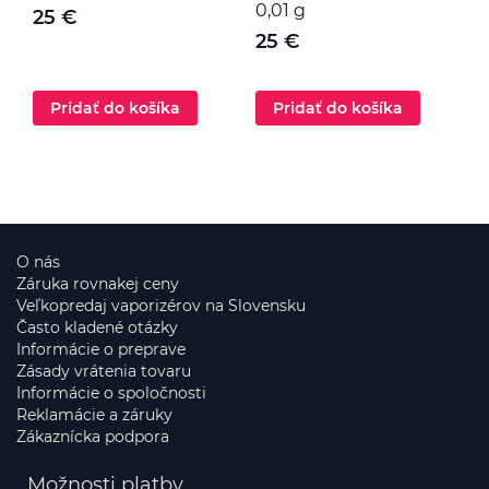
0,01 g
25 €
25 €
Pridať do košíka
Pridať do košíka
O nás
Záruka rovnakej ceny
Veľkopredaj vaporizérov na Slovensku
Často kladené otázky
Informácie o preprave
Zásady vrátenia tovaru
Informácie o spoločnosti
Reklamácie a záruky
Zákaznícka podpora
Možnosti platby