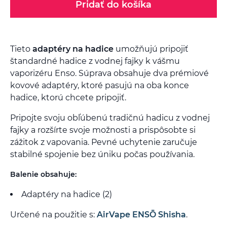
Pridať do košíka
Tieto
adaptéry na hadice
umožňujú pripojiť
štandardné hadice z vodnej fajky k vášmu
vaporizéru Enso. Súprava obsahuje dva prémiové
kovové adaptéry, ktoré pasujú na oba konce
hadice, ktorú chcete pripojiť.
Pripojte svoju obľúbenú tradičnú hadicu z vodnej
fajky a rozšírte svoje možnosti a prispôsobte si
zážitok z vapovania. Pevné uchytenie zaručuje
stabilné spojenie bez úniku počas používania.
Balenie obsahuje:
Adaptéry na hadice (2)
Určené na použitie s:
AirVape ENSŌ Shisha
.