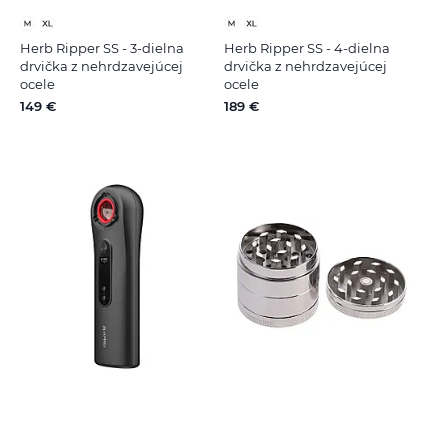
Herb Ripper SS - 3-dielna
Herb Ripper SS - 4-dielna
drvička z nehrdzavejúcej
drvička z nehrdzavejúcej
ocele
ocele
149 €
189 €