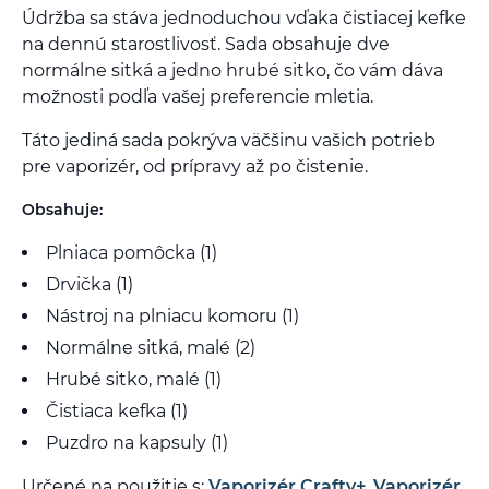
Údržba sa stáva jednoduchou vďaka čistiacej kefke
na dennú starostlivosť. Sada obsahuje dve
normálne sitká a jedno hrubé sitko, čo vám dáva
možnosti podľa vašej preferencie mletia.
Táto jediná sada pokrýva väčšinu vašich potrieb
pre vaporizér, od prípravy až po čistenie.
Obsahuje:
Plniaca pomôcka (1)
Drvička (1)
Nástroj na plniacu komoru (1)
Normálne sitká, malé (2)
Hrubé sitko, malé (1)
Čistiaca kefka (1)
Puzdro na kapsuly (1)
Určené na použitie s:
Vaporizér Crafty+
,
Vaporizér