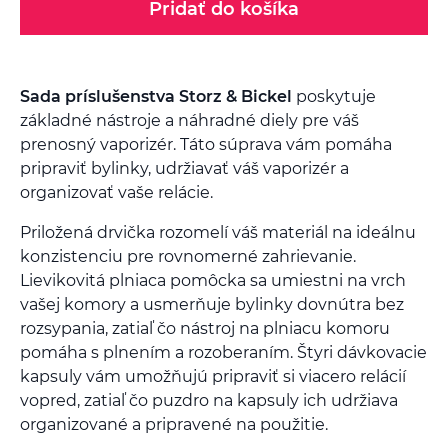
Pridať do košíka
Sada príslušenstva Storz & Bickel
poskytuje
základné nástroje a náhradné diely pre váš
prenosný vaporizér. Táto súprava vám pomáha
pripraviť bylinky, udržiavať váš vaporizér a
organizovať vaše relácie.
Priložená drvička rozomelí váš materiál na ideálnu
konzistenciu pre rovnomerné zahrievanie.
Lievikovitá plniaca pomôcka sa umiestni na vrch
vašej komory a usmerňuje bylinky dovnútra bez
rozsypania, zatiaľ čo nástroj na plniacu komoru
pomáha s plnením a rozoberaním. Štyri dávkovacie
kapsuly vám umožňujú pripraviť si viacero relácií
vopred, zatiaľ čo puzdro na kapsuly ich udržiava
organizované a pripravené na použitie.