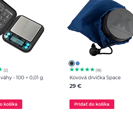
2
18
váhy - 100 × 0,01 g
Kovová drvička Space
29 €
o košíka
Pridať do košíka