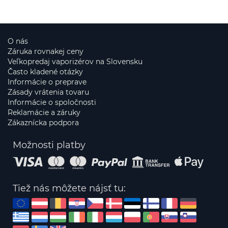
O nás
Záruka rovnakej ceny
Veľkopredaj vaporizérov na Slovensku
Často kladené otázky
Informácie o preprave
Zásady vrátenia tovaru
Informácie o spoločnosti
Reklamácie a záruky
Zákaznícka podpora
Možnosti platby
Tiež nás môžete nájsť tu: