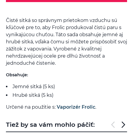
Čisté sitká so správnym prietokom vzduchu sú
kľúčové pre to, aby Frolic produkoval čistú paru s
vynikajúcou chuťou. Táto sada obsahuje jemné aj
hrubé sitká, vďaka čomu si môžete prispôsobiť svoj
zážitok z vapovania. Vyrobené z kvalitnej
nehrdzavejúcej ocele pre dlhú životnosť a
jednoduché čistenie.
Obsahuje:
Jemné sitká (5 ks)
Hrubé sitká (5 ks)
Určené na použitie s:
Vaporizér Frolic
.
Tiež by sa vám mohlo páčiť: