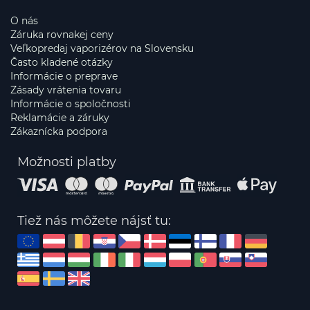
O nás
Záruka rovnakej ceny
Veľkopredaj vaporizérov na Slovensku
Často kladené otázky
Informácie o preprave
Zásady vrátenia tovaru
Informácie o spoločnosti
Reklamácie a záruky
Zákaznícka podpora
Možnosti platby
Tiež nás môžete nájsť tu: