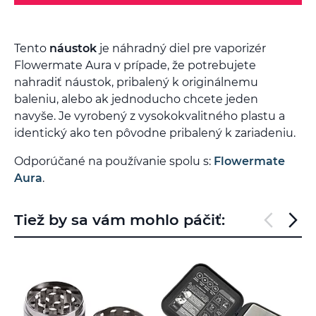
Tento
náustok
je náhradný diel pre vaporizér
Flowermate Aura v prípade, že potrebujete
nahradiť náustok, pribalený k originálnemu
baleniu, alebo ak jednoducho chcete jeden
navyše. Je vyrobený z vysokokvalitného plastu a
identický ako ten pôvodne pribalený k zariadeniu.
Odporúčané na používanie spolu s:
Flowermate
Aura
.
Tiež by sa vám mohlo páčiť: