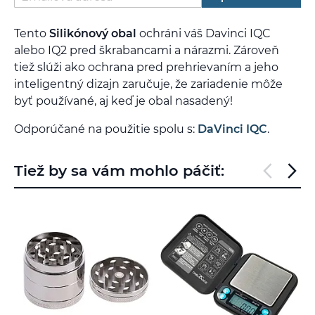
Tento
Silikónový obal
ochráni váš Davinci IQC
alebo IQ2 pred škrabancami a nárazmi. Zároveň
tiež slúži ako ochrana pred prehrievaním a jeho
inteligentný dizajn zaručuje, že zariadenie môže
byť používané, aj keď je obal nasadený!
Odporúčané na použitie spolu s:
DaVinci IQC
.
Tiež by sa vám mohlo páčiť: