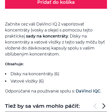
Pridať do košíka
Začnite cez váš DaVinci IQ 2 vaporizovať
koncentráty (vosky a oleje) s pomocou tejto
praktickej
sady na koncentráty
. Disky na
koncentráty a vatové vložky z tejto sady môžu byť
vložené do dávkovacej kapsuly spolu s vašim
obľúbeným koncentrátom.
Obsahuje:
Disky na koncentráty (6)
Vatové vložky (6)
Odporúčané na používanie spolu s:
DaVinci IQC
.
Tiež by sa vám mohlo páčiť: