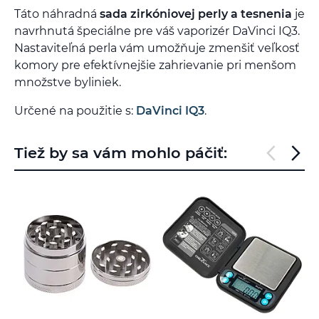
Táto náhradná
sada zirkóniovej perly a tesnenia
je
navrhnutá špeciálne pre váš vaporizér DaVinci IQ3.
Nastaviteľná perla vám umožňuje zmenšiť veľkosť
komory pre efektívnejšie zahrievanie pri menšom
množstve byliniek.
Určené na použitie s:
DaVinci IQ3
.
Tiež by sa vám mohlo páčiť: