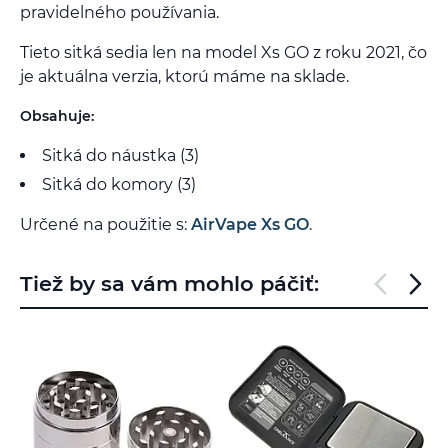
pravidelného používania.
Tieto sitká sedia len na model Xs GO z roku 2021, čo
je aktuálna verzia, ktorú máme na sklade.
Obsahuje:
Sitká do náustka (3)
Sitká do komory (3)
Určené na použitie s:
AirVape Xs GO
.
Tiež by sa vám mohlo páčiť: