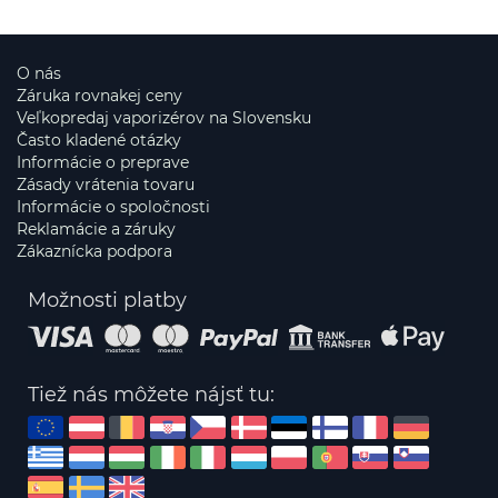
O nás
Záruka rovnakej ceny
Veľkopredaj vaporizérov na Slovensku
Často kladené otázky
Informácie o preprave
Zásady vrátenia tovaru
Informácie o spoločnosti
Reklamácie a záruky
Zákaznícka podpora
Možnosti platby
Tiež nás môžete nájsť tu: