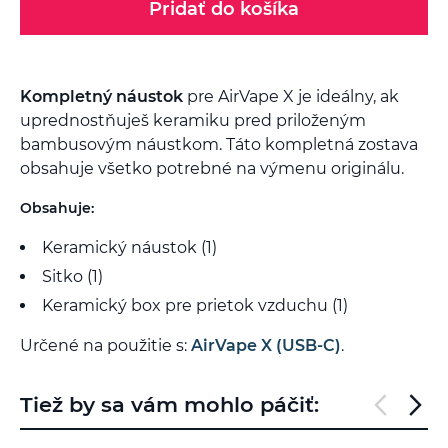
Pridať do košíka
Kompletný náustok
pre AirVape X je ideálny, ak
uprednostňuješ keramiku pred priloženým
bambusovým náustkom. Táto kompletná zostava
obsahuje všetko potrebné na výmenu originálu.
Obsahuje:
Keramický náustok (1)
Sitko (1)
Keramický box pre prietok vzduchu (1)
Určené na použitie s:
AirVape X (USB-C)
.
Tiež by sa vám mohlo páčiť: