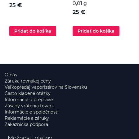
0,01 g
25 €
25 €
Pridať do košíka
Pridať do košíka
O nás
Záruka rovnakej ceny
Veľkopredaj vaporizérov na Slovensku
Často kladené otázky
Informácie o preprave
Zásady vrátenia tovaru
Informácie o spoločnosti
Reklamácie a záruky
Zákaznícka podpora
Možnosti platby