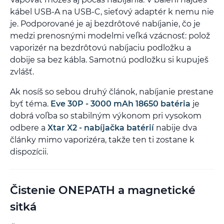
kábel USB-A na USB-C, sieťový adaptér k nemu nie
je. Podporované je aj bezdrôtové nabíjanie, čo je
medzi prenosnými modelmi veľká vzácnosť: polož
vaporizér na bezdrôtovú nabíjaciu podložku a
dobije sa bez kábla. Samotnú podložku si kupuješ
zvlášť.
Ak nosíš so sebou druhý článok, nabíjanie prestane
byť téma.
Eve 30P - 3000 mAh 18650 batéria
je
dobrá voľba so stabilným výkonom pri vysokom
odbere a
Xtar X2 - nabíjačka batérií
nabije dva
články mimo vaporizéra, takže ten ti zostane k
dispozícii.
Čistenie ONEPATH a magnetické
sitká