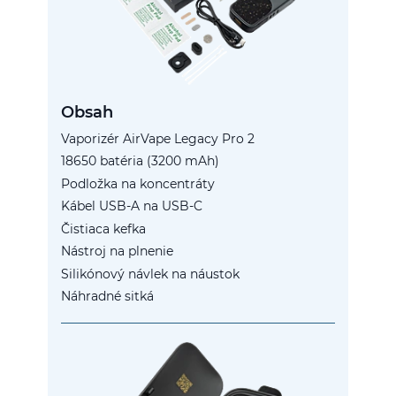
Obsah
Vaporizér AirVape Legacy Pro 2
18650 batéria (3200 mAh)
Podložka na koncentráty
Kábel USB-A na USB-C
Čistiaca kefka
Nástroj na plnenie
Silikónový návlek na náustok
Náhradné sitká