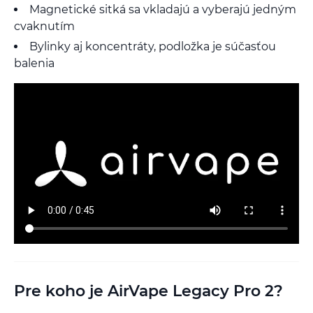
Magnetické sitká sa vkladajú a vyberajú jedným
cvaknutím
Bylinky aj koncentráty, podložka je súčasťou
balenia
Pre koho je AirVape Legacy Pro 2?