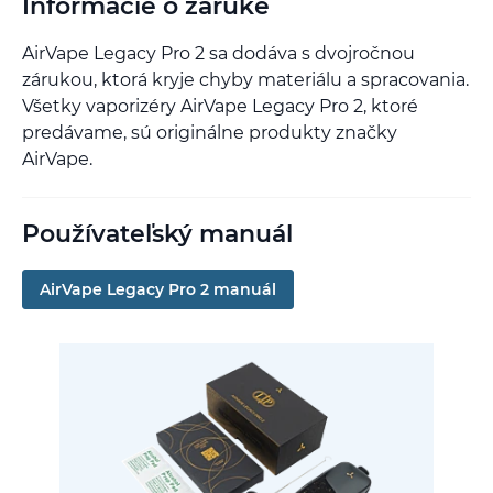
Informácie o záruke
AirVape Legacy Pro 2 sa dodáva s dvojročnou
zárukou, ktorá kryje chyby materiálu a spracovania.
Všetky vaporizéry AirVape Legacy Pro 2, ktoré
predávame, sú originálne produkty značky
AirVape.
Používateľský manuál
AirVape Legacy Pro 2 manuál