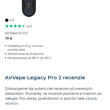
+1
47
AirVape Xs GO
79 €
Ultraľahkých 57 g, zmizne v
zovretej dlani
Zahreje sa asi za 20 sekúnd
Päť predvolieb od 180°C do 215°C
AirVape Legacy Pro 2 recenzie
Zobrazujeme iba autentické recenzie od overených
zákazníkov. Pozvánky na recenzie posílame e-mailom po
nákupe. Pre všetky podrobnosti si pozrite naše
zásady
recenzií
.