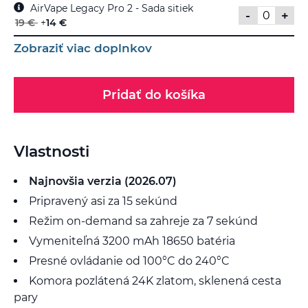
AirVape Legacy Pro 2 - Sada sitiek
-
+
19 €
+
14 €
Zobraziť viac doplnkov
Pridať do košíka
Vlastnosti
Najnovšia verzia (2026.07)
Pripravený asi za 15 sekúnd
Režim on-demand sa zahreje za 7 sekúnd
Vymeniteľná 3200 mAh 18650 batéria
Presné ovládanie od 100°C do 240°C
Komora pozlátená 24K zlatom, sklenená cesta
pary