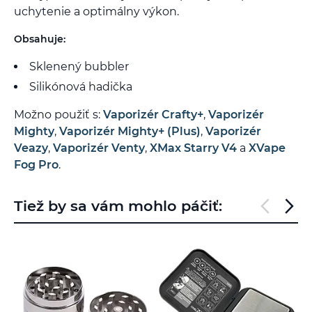
uchytenie a optimálny výkon.
Obsahuje:
Sklenený bubbler
Silikónová hadička
Možno použiť s:
Vaporizér Crafty+
,
Vaporizér
Mighty
,
Vaporizér Mighty+ (Plus)
,
Vaporizér
Veazy
,
Vaporizér Venty
,
XMax Starry V4
a
XVape
Fog Pro
.
Tiež by sa vám mohlo páčiť: