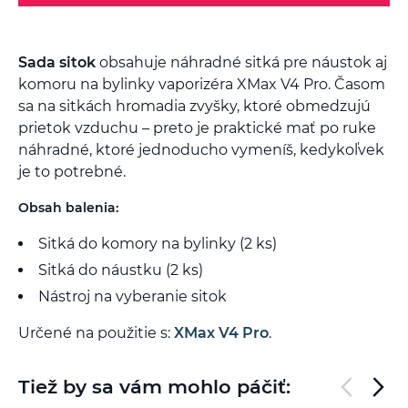
Sada sitok
obsahuje náhradné sitká pre náustok aj
komoru na bylinky vaporizéra XMax V4 Pro. Časom
sa na sitkách hromadia zvyšky, ktoré obmedzujú
prietok vzduchu – preto je praktické mať po ruke
náhradné, ktoré jednoducho vymeníš, kedykoľvek
je to potrebné.
Obsah balenia:
Sitká do komory na bylinky (2 ks)
Sitká do náustku (2 ks)
Nástroj na vyberanie sitok
Určené na použitie s:
XMax V4 Pro
.
Tiež by sa vám mohlo páčiť: