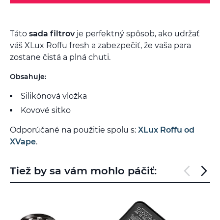
Táto
sada filtrov
je perfektný spôsob, ako udržať
váš XLux Roffu fresh a zabezpečiť, že vaša para
zostane čistá a plná chuti.
Obsahuje:
Silikónová vložka
Kovové sitko
Odporúčané na použitie spolu s:
XLux Roffu od
XVape
.
Tiež by sa vám mohlo páčiť: