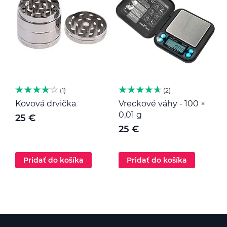
1
2
Kovová drvička
Vreckové váhy - 100 ×
K
0,01 g
25 €
25 €
Pridať do košíka
Pridať do košíka