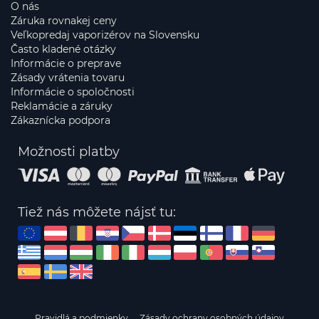
O nás
Záruka rovnakej ceny
Veľkopredaj vaporizérov na Slovensku
Často kladené otázky
Informácie o preprave
Zásady vrátenia tovaru
Informácie o spoločnosti
Reklamácie a záruky
Zákaznícka podpora
Možnosti platby
Tiež nás môžete nájsť tu:
Pravidlá a podmienky
Zásady ochrany osobných údajov