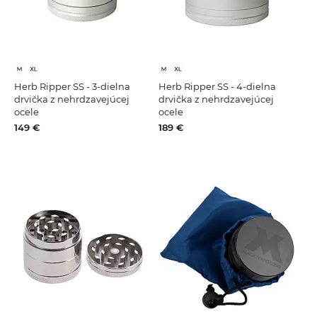
Herb Ripper SS - 3-dielna
Herb Ripper SS - 4-dielna
drvička z nehrdzavejúcej
drvička z nehrdzavejúcej
ocele
ocele
149 €
189 €