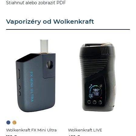
Stiahnuť alebo zobraziť PDF
Vaporizéry od Wolkenkraft
Wolkenkraft FX Mini Ultra
Wolkenkraft LIVE