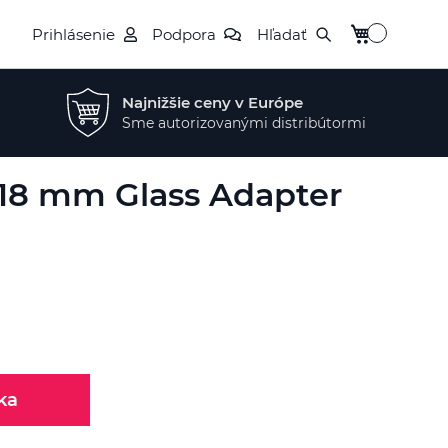
Môj košík
Prihlásenie
Podpora
Hľadať
Najnižšie ceny v Európe
Sme autorizovanými distribútormi
 18 mm Glass Adapter
ka