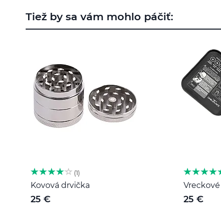
na
Tiež by sa vám mohlo páčiť:
začiatok
galérie
obrázkov
1
Kovová drvička
Vreckové 
25 €
25 €