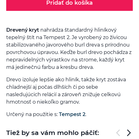
Pridať do košíka
Drevený kryt
nahrádza štandardný hliníkový
tepelný štít na Tempest 2. Je vyrobený zo živicou
stabilizovaného javorového burl dreva s prírodnou
povrchovou úpravou. Keďže burl drevo pochádza z
nepravidelných výrastkov na strome, každý kryt
má jedinečnú farbu a kresbu dreva.
Drevo izoluje lepšie ako hliník, takže kryt zostáva
chladnejší aj počas dlhších či po sebe
nasledujúcich relácií a zároveň znižuje celkovú
hmotnosť o niekoľko gramov.
Určený na použitie s:
Tempest 2
.
Tiež by sa vám mohlo páčiť: