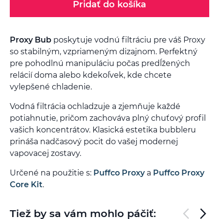
Pridať do košíka
Proxy Bub
poskytuje vodnú filtráciu pre váš Proxy
so stabilným, vzpriameným dizajnom. Perfektný
pre pohodlnú manipuláciu počas predĺžených
relácií doma alebo kdekoľvek, kde chcete
vylepšené chladenie.
Vodná filtrácia ochladzuje a zjemňuje každé
potiahnutie, pričom zachováva plný chuťový profil
vašich koncentrátov. Klasická estetika bubbleru
prináša nadčasový pocit do vašej modernej
vapovacej zostavy.
Určené na použitie s:
Puffco Proxy
a
Puffco Proxy
Core Kit
.
Tiež by sa vám mohlo páčiť: