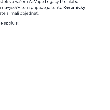
stok vo vašom AirVape Legacy Pro alebo
 navyše?V tom prípade je tento
Keramický
ste si mali objednať.
 spolu s: .